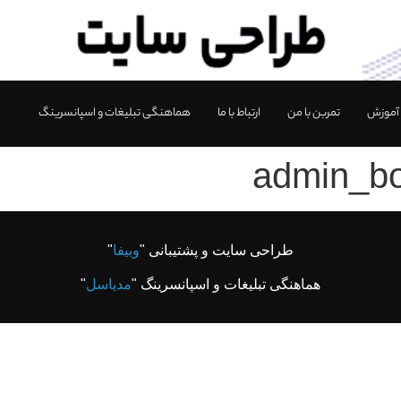
آموزش
تمربن با من
ارتباط با ما
هماهنگی تبلیغات و اسپانسرینگ
admin_bo
طراحی سایت و پشتیبانی "
وبیفا
"
هماهنگی تبلیغات و اسپانسرینگ "
مدیاسل
"